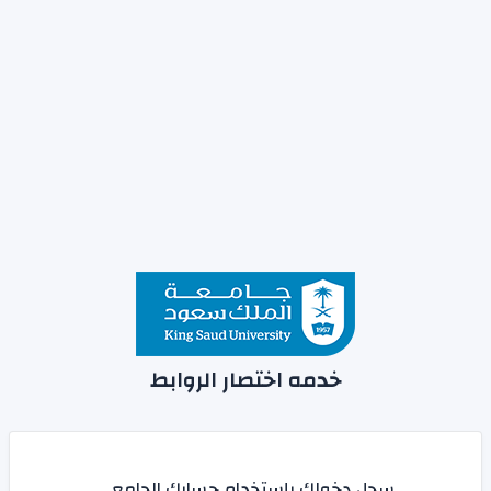
خدمه اختصار الروابط
سجل دخولك بإستخدام حسابك الجامعي